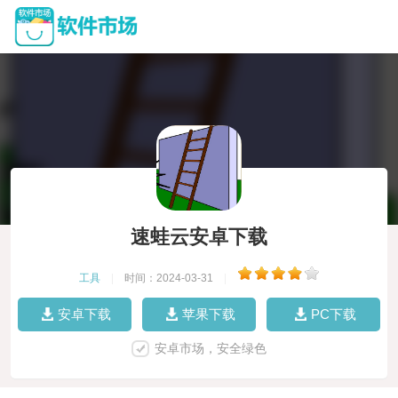
速蛙云安卓下载
工具
|
时间：2024-03-31
|
安卓下载
苹果下载
PC下载
安卓市场，安全绿色