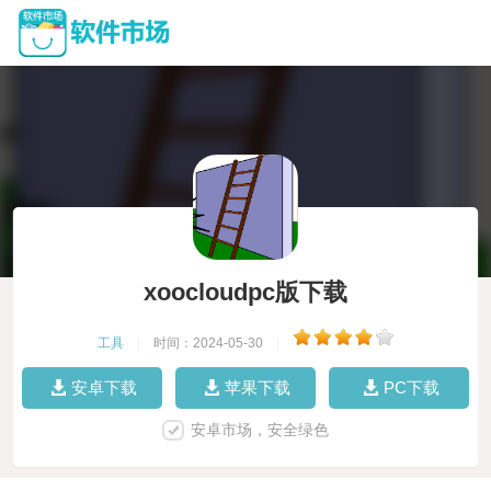
xoocloudpc版下载
工具
|
时间：2024-05-30
|
安卓下载
苹果下载
PC下载
安卓市场，安全绿色