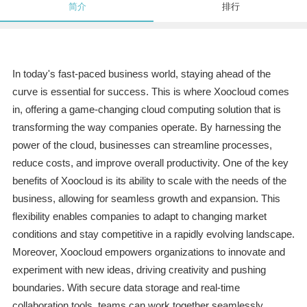
简介
排行
In today's fast-paced business world, staying ahead of the
curve is essential for success. This is where Xoocloud comes
in, offering a game-changing cloud computing solution that is
transforming the way companies operate. By harnessing the
power of the cloud, businesses can streamline processes,
reduce costs, and improve overall productivity. One of the key
benefits of Xoocloud is its ability to scale with the needs of the
business, allowing for seamless growth and expansion. This
flexibility enables companies to adapt to changing market
conditions and stay competitive in a rapidly evolving landscape.
Moreover, Xoocloud empowers organizations to innovate and
experiment with new ideas, driving creativity and pushing
boundaries. With secure data storage and real-time
collaboration tools, teams can work together seamlessly