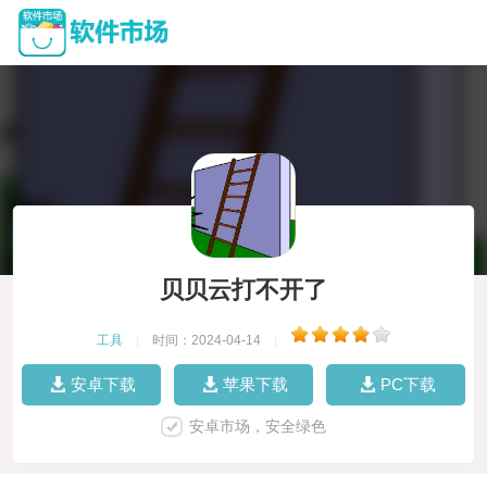
贝贝云打不开了
工具
|
时间：2024-04-14
|
安卓下载
苹果下载
PC下载
安卓市场，安全绿色