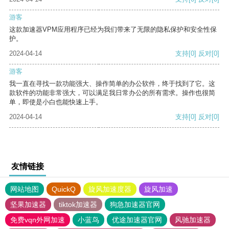
游客
这款加速器VPM应用程序已经为我们带来了无限的隐私保护和安全性保
护。
2024-04-14
支持
[0]
反对
[0]
游客
我一直在寻找一款功能强大、操作简单的办公软件，终于找到了它。这
款软件的功能非常强大，可以满足我日常办公的所有需求。操作也很简
单，即使是小白也能快速上手。
2024-04-14
支持
[0]
反对
[0]
友情链接
网站地图
QuickQ
旋风加速度器
旋风加速
坚果加速器
tiktok加速器
狗急加速器官网
免费vqn外网加速
小蓝鸟
优途加速器官网
风驰加速器