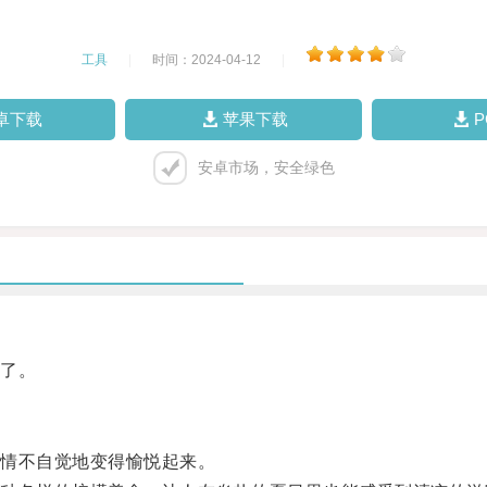
工具
|
时间：2024-04-12
|
卓下载
苹果下载
安卓市场，安全绿色
了。
情不自觉地变得愉悦起来。