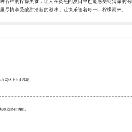
各样的柠檬美食，让人在炎热的夏日里也能感受到清凉的滋
里尽情享受酸甜清新的滋味，让快乐随着每一口柠檬而来。
你在网络上自由移动。
动切换线路的功能。