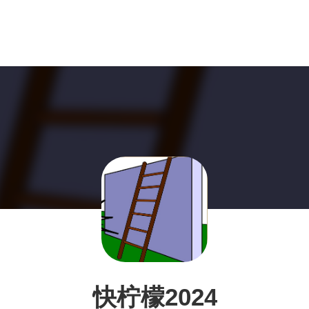
快柠檬2024