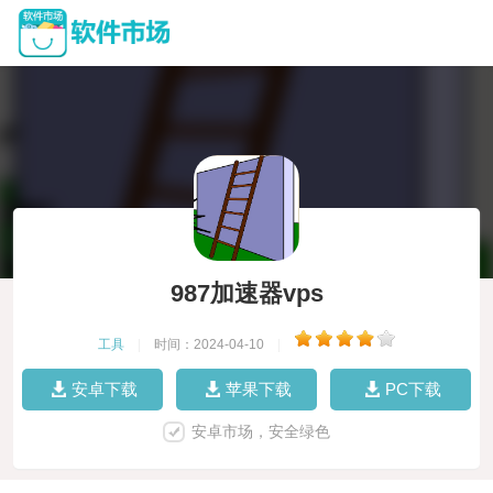
987加速器vps
工具
|
时间：2024-04-10
|
安卓下载
苹果下载
PC下载
安卓市场，安全绿色