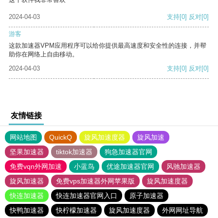
2024-04-03
支持
[0]
反对
[0]
游客
这款加速器VPM应用程序可以给你提供最高速度和安全性的连接，并帮
助你在网络上自由移动。
2024-04-03
支持
[0]
反对
[0]
友情链接
网站地图
QuickQ
旋风加速度器
旋风加速
坚果加速器
tiktok加速器
狗急加速器官网
免费vqn外网加速
小蓝鸟
优途加速器官网
风驰加速器
旋风加速器
免费vps加速器外网苹果版
旋风加速度器
快连加速器
快连加速器官网入口
原子加速器
快鸭加速器
快柠檬加速器
旋风加速度器
外网网址导航