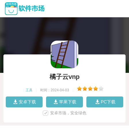
橘子云vnp
工具
|
时间：2024-04-03
|
安卓下载
苹果下载
PC下载
安卓市场，安全绿色