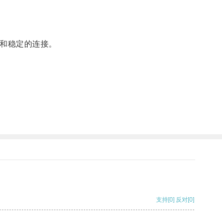
和稳定的连接。
支持
[0]
反对
[0]