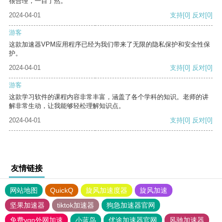
很合理，一目了然。
2024-04-01
支持
[0]
反对
[0]
游客
这款加速器VPM应用程序已经为我们带来了无限的隐私保护和安全性保
护。
2024-04-01
支持
[0]
反对
[0]
游客
这款学习软件的课程内容非常丰富，涵盖了各个学科的知识。老师的讲
解非常生动，让我能够轻松理解知识点。
2024-04-01
支持
[0]
反对
[0]
友情链接
网站地图
QuickQ
旋风加速度器
旋风加速
坚果加速器
tiktok加速器
狗急加速器官网
免费vqn外网加速
小蓝鸟
优途加速器官网
风驰加速器