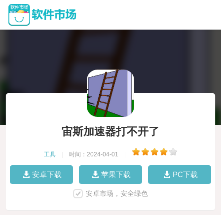
宙斯加速器打不开了
工具
|
时间：2024-04-01
|
安卓下载
苹果下载
PC下载
安卓市场，安全绿色