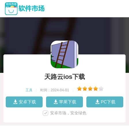
天路云ios下载
工具
|
时间：2024-04-01
|
安卓下载
苹果下载
PC下载
安卓市场，安全绿色