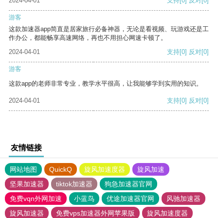
2024-04-01
支持
[0]
反对
[0]
游客
这款加速器app简直是居家旅行必备神器，无论是看视频、玩游戏还是工
作办公，都能畅享高速网络，再也不用担心网速卡顿了。
2024-04-01
支持
[0]
反对
[0]
游客
这款app的老师非常专业，教学水平很高，让我能够学到实用的知识。
2024-04-01
支持
[0]
反对
[0]
友情链接
网站地图
QuickQ
旋风加速度器
旋风加速
坚果加速器
tiktok加速器
狗急加速器官网
免费vqn外网加速
小蓝鸟
优途加速器官网
风驰加速器
旋风加速器
免费vps加速器外网苹果版
旋风加速度器